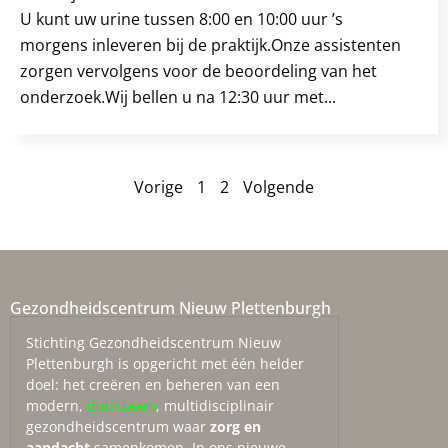
U kunt uw urine tussen 8:00 en 10:00 uur ’s
morgens inleveren bij de praktijk.Onze assistenten
zorgen vervolgens voor de beoordeling van het
onderzoek.Wij bellen u na 12:30 uur met...
Vorige
1
2
Volgende
Gezondheidscentrum Nieuw Plettenburgh
Stichting Gezondheidscentrum Nieuw
Plettenburgh is opgericht met één helder
doel: het creëren en beheren van een
modern,
duurzaam
, multidisciplinair
gezondheidscentrum waar
zorg en
aandacht
samenkomen. In ons nieuwe