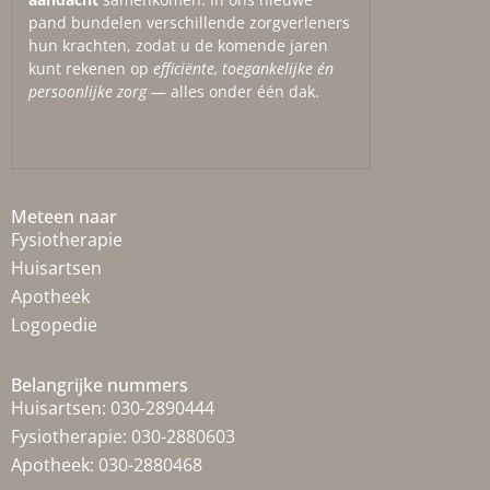
pand bundelen verschillende zorgverleners
hun krachten, zodat u de komende jaren
kunt rekenen op
efficiënte, toegankelijke én
persoonlijke zorg
— alles onder één dak.
Meteen naar
Fysiotherapie
Huisartsen
Apotheek
Logopedie
Belangrijke nummers
Huisartsen:
030-2890444
Fysiotherapie:
030-2880603
Apotheek:
030-2880468