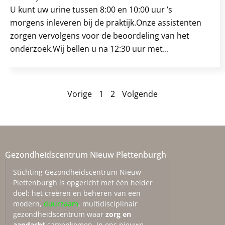
U kunt uw urine tussen 8:00 en 10:00 uur ’s
morgens inleveren bij de praktijk.Onze assistenten
zorgen vervolgens voor de beoordeling van het
onderzoek.Wij bellen u na 12:30 uur met...
Vorige
1
2
Volgende
Gezondheidscentrum Nieuw Plettenburgh
Stichting Gezondheidscentrum Nieuw
Plettenburgh is opgericht met één helder
doel: het creëren en beheren van een
modern,
duurzaam
, multidisciplinair
gezondheidscentrum waar
zorg en
aandacht
samenkomen. In ons nieuwe