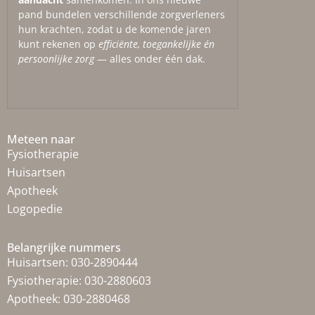
pand bundelen verschillende zorgverleners
hun krachten, zodat u de komende jaren
kunt rekenen op
efficiënte, toegankelijke én
persoonlijke zorg
— alles onder één dak.
Meteen naar
Fysiotherapie
Huisartsen
Apotheek
Logopedie
Belangrijke nummers
Huisartsen:
030-2890444
Fysiotherapie:
030-2880603
Apotheek:
030-2880468