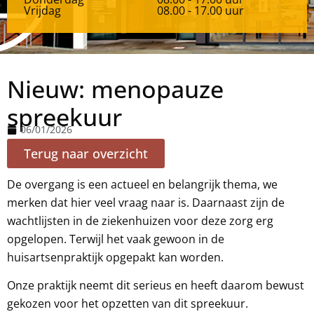
Vrijdag
08.00 - 17.00 uur
Nieuw: menopauze
spreekuur
06/01/2026
Terug naar overzicht
De overgang is een actueel en belangrijk thema, we
merken dat hier veel vraag naar is. Daarnaast zijn de
wachtlijsten in de ziekenhuizen voor deze zorg erg
opgelopen. Terwijl het vaak gewoon in de
huisartsenpraktijk opgepakt kan worden.
Onze praktijk neemt dit serieus en heeft daarom bewust
gekozen voor het opzetten van dit spreekuur.