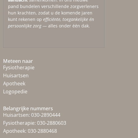
pand bundelen verschillende zorgverleners
hun krachten, zodat u de komende jaren
kunt rekenen op
efficiënte, toegankelijke én
persoonlijke zorg
— alles onder één dak.
Meteen naar
Fysiotherapie
Huisartsen
Apotheek
Logopedie
Belangrijke nummers
Huisartsen:
030-2890444
Fysiotherapie:
030-2880603
Apotheek:
030-2880468