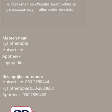
kunt rekenen op
efficiënte, toegankelijke én
persoonlijke zorg
— alles onder één dak.
Meteen naar
Fysiotherapie
Huisartsen
Apotheek
Logopedie
Belangrijke nummers
Huisartsen:
030-2890444
Fysiotherapie:
030-2880603
Apotheek:
030-2880468