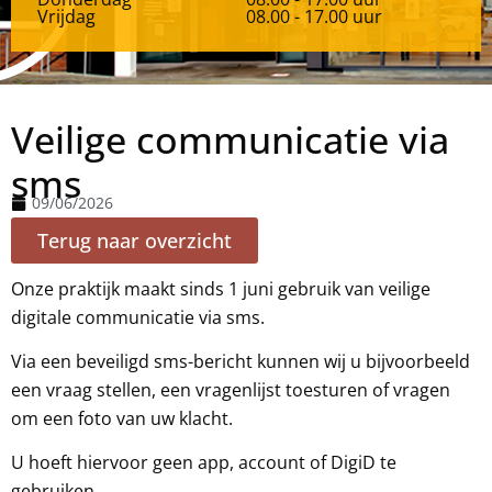
Vrijdag
08.00 - 17.00 uur
Veilige communicatie via
sms
09/06/2026
Terug naar overzicht
Onze praktijk maakt sinds 1 juni gebruik van veilige
digitale communicatie via sms.
Via een beveiligd sms-bericht kunnen wij u bijvoorbeeld
een vraag stellen, een vragenlijst toesturen of vragen
om een foto van uw klacht.
U hoeft hiervoor geen app, account of DigiD te
gebruiken.