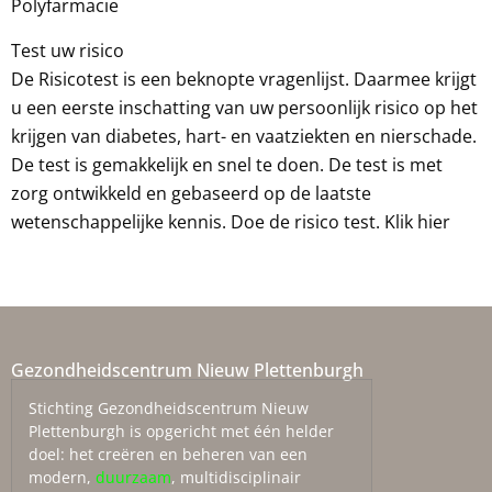
Polyfarmacie
Test uw risico
De Risicotest is een beknopte vragenlijst. Daarmee krijgt
u een eerste inschatting van uw persoonlijk risico op het
krijgen van diabetes, hart- en vaatziekten en nierschade.
De test is gemakkelijk en snel te doen. De test is met
zorg ontwikkeld en gebaseerd op de laatste
wetenschappelijke kennis. Doe de risico test. Klik
hier
Gezondheidscentrum Nieuw Plettenburgh
Stichting Gezondheidscentrum Nieuw
Plettenburgh is opgericht met één helder
doel: het creëren en beheren van een
modern,
duurzaam
, multidisciplinair