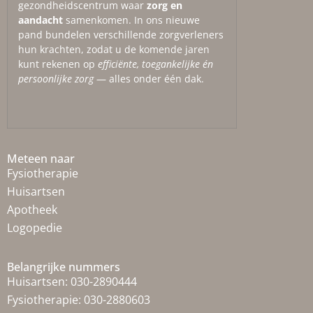
gezondheidscentrum waar
zorg en
aandacht
samenkomen. In ons nieuwe
pand bundelen verschillende zorgverleners
hun krachten, zodat u de komende jaren
kunt rekenen op
efficiënte, toegankelijke én
persoonlijke zorg
— alles onder één dak.
Meteen naar
Fysiotherapie
Huisartsen
Apotheek
Logopedie
Belangrijke nummers
Huisartsen:
030-2890444
Fysiotherapie:
030-2880603