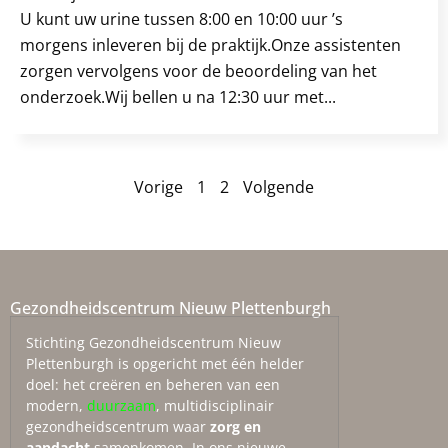
U kunt uw urine tussen 8:00 en 10:00 uur ’s
morgens inleveren bij de praktijk.Onze assistenten
zorgen vervolgens voor de beoordeling van het
onderzoek.Wij bellen u na 12:30 uur met...
Vorige
1
2
Volgende
Gezondheidscentrum Nieuw Plettenburgh
Stichting Gezondheidscentrum Nieuw
Plettenburgh is opgericht met één helder
doel: het creëren en beheren van een
modern,
duurzaam
, multidisciplinair
gezondheidscentrum waar
zorg en
aandacht
samenkomen. In ons nieuwe