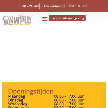
030-289 0444
Buiten kantooruren: 088-130 9670
uw patiëntenomgeving
Openingstijden
Maandag
08.00 - 17.00 uur
Dinsdag
08.00 - 17.00 uur
Woensdag
08.00 - 17.00 uur
Donderdag
08.00 - 17.00 uur