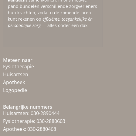
pand bundelen verschillende zorgverleners
hun krachten, zodat u de komende jaren
kunt rekenen op
efficiënte, toegankelijke én
persoonlijke zorg
— alles onder één dak.
Meteen naar
Fysiotherapie
Huisartsen
Apotheek
Logopedie
Belangrijke nummers
Huisartsen:
030-2890444
Fysiotherapie:
030-2880603
Apotheek:
030-2880468