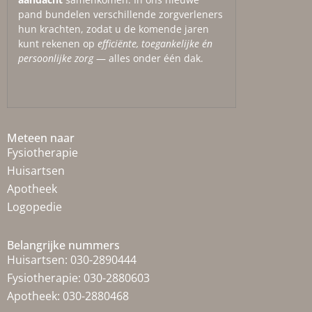
pand bundelen verschillende zorgverleners
hun krachten, zodat u de komende jaren
kunt rekenen op
efficiënte, toegankelijke én
persoonlijke zorg
— alles onder één dak.
Meteen naar
Fysiotherapie
Huisartsen
Apotheek
Logopedie
Belangrijke nummers
Huisartsen:
030-2890444
Fysiotherapie:
030-2880603
Apotheek:
030-2880468