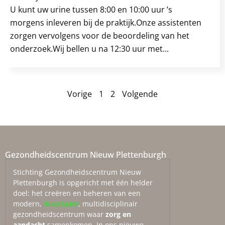
U kunt uw urine tussen 8:00 en 10:00 uur ’s
morgens inleveren bij de praktijk.Onze assistenten
zorgen vervolgens voor de beoordeling van het
onderzoek.Wij bellen u na 12:30 uur met...
Vorige
1
2
Volgende
Gezondheidscentrum Nieuw Plettenburgh
Stichting Gezondheidscentrum Nieuw
Plettenburgh is opgericht met één helder
doel: het creëren en beheren van een
modern,
duurzaam
, multidisciplinair
gezondheidscentrum waar
zorg en
aandacht
samenkomen. In ons nieuwe