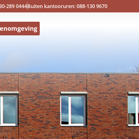
30-289 0444
Buiten kantooruren: 088-130 9670
tenomgeving