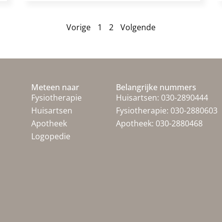
Vorige
1
2
Volgende
Meteen naar
Belangrijke nummers
Fysiotherapie
Huisartsen:
030-2890444
Huisartsen
Fysiotherapie:
030-2880603
Apotheek
Apotheek:
030-2880468
Logopedie