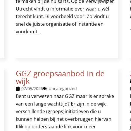
te maken bij de huisarts. Op de Verwijswijzer
Utrecht vindt u informatie over waar u wél
terecht kunt. Bijvoorbeeld voor: Zo vindt u
snel de juiste organisatie of instantie en
.
voorkomt...
GGZ groepsaanbod in de
wijk
07/05/2026
Uncategorized
Bent u verwezen naar GGZ maar is er sprake
van een lange wachttijd? Er zijn in de wijk
verschillende (groeps)initiatieven die u
kunnen helpen bij het overbruggen hiervan.
Klik op onderstaande link voor meer