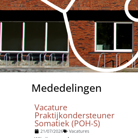
Mededelingen
Vacature
Praktijkondersteuner
Somatiek (POH-S)
21/07/2026
Vacatures