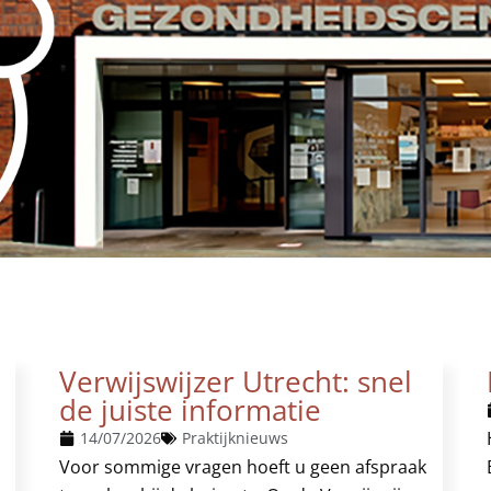
Verwijswijzer Utrecht: snel
de juiste informatie
14/07/2026
Praktijknieuws
Voor sommige vragen hoeft u geen afspraak