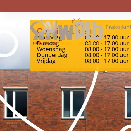
Praktijkin
Openingstijden
Maandag
08.00 - 17.00 uur
Dinsdag
08.00 - 17.00 uur
Woensdag
08.00 - 17.00 uur
Donderdag
08.00 - 17.00 uur
Vrijdag
08.00 - 17.00 uur