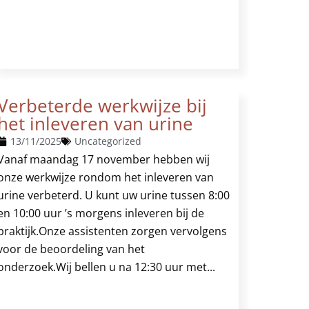
Verbeterde werkwijze bij
het inleveren van urine
13/11/2025
Uncategorized
Vanaf maandag 17 november hebben wij
onze werkwijze rondom het inleveren van
urine verbeterd. U kunt uw urine tussen 8:00
en 10:00 uur ’s morgens inleveren bij de
praktijk.Onze assistenten zorgen vervolgens
voor de beoordeling van het
onderzoek.Wij bellen u na 12:30 uur met...