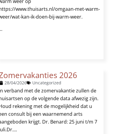
warm weer op
https://www.thuisarts.nl/omgaan-met-warm-
weer/wat-kan-ik-doen-bij-warm-weer.
..
Zomervakanties 2026
28/04/2026
Uncategorized
In verband met de zomervakantie zullen de
huisartsen op de volgende data afwezig zijn.
Houd rekening met de mogelijkheid dat u
een consult bij een waarnemend arts
aangeboden krijgt. Dr. Benard: 25 juni t/m 7
juli.Dr....