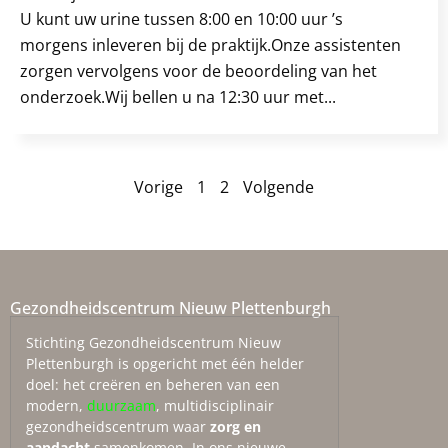
U kunt uw urine tussen 8:00 en 10:00 uur ’s
morgens inleveren bij de praktijk.Onze assistenten
zorgen vervolgens voor de beoordeling van het
onderzoek.Wij bellen u na 12:30 uur met...
Vorige
1
2
Volgende
Gezondheidscentrum Nieuw Plettenburgh
Stichting Gezondheidscentrum Nieuw
Plettenburgh is opgericht met één helder
doel: het creëren en beheren van een
modern,
duurzaam
, multidisciplinair
gezondheidscentrum waar
zorg en
aandacht
samenkomen. In ons nieuwe