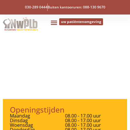
030-289 0444
Buiten kantooruren: 088-130 9670
uw patiëntenomgeving
Openingstijden
Maandag
08.00 - 17.00 uur
Dinsdag
08.00 - 17.00 uur
Woensdag
08.00 - 17.00 uur
Donderdag
08.00 - 17.00 uur