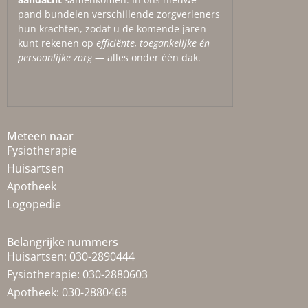
pand bundelen verschillende zorgverleners
hun krachten, zodat u de komende jaren
kunt rekenen op
efficiënte, toegankelijke én
persoonlijke zorg
— alles onder één dak.
Meteen naar
Fysiotherapie
Huisartsen
Apotheek
Logopedie
Belangrijke nummers
Huisartsen:
030-2890444
Fysiotherapie:
030-2880603
Apotheek:
030-2880468