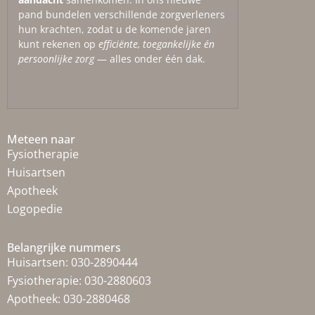
pand bundelen verschillende zorgverleners
hun krachten, zodat u de komende jaren
kunt rekenen op
efficiënte, toegankelijke én
persoonlijke zorg
— alles onder één dak.
Meteen naar
Fysiotherapie
Huisartsen
Apotheek
Logopedie
Belangrijke nummers
Huisartsen:
030-2890444
Fysiotherapie:
030-2880603
Apotheek:
030-2880468