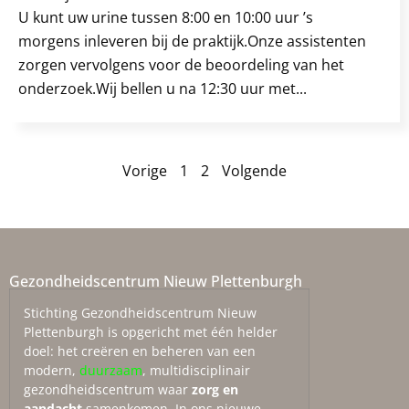
U kunt uw urine tussen 8:00 en 10:00 uur ’s
morgens inleveren bij de praktijk.Onze assistenten
zorgen vervolgens voor de beoordeling van het
onderzoek.Wij bellen u na 12:30 uur met...
Vorige
1
2
Volgende
Gezondheidscentrum Nieuw Plettenburgh
Stichting Gezondheidscentrum Nieuw
Plettenburgh is opgericht met één helder
doel: het creëren en beheren van een
modern,
duurzaam
, multidisciplinair
gezondheidscentrum waar
zorg en
aandacht
samenkomen. In ons nieuwe