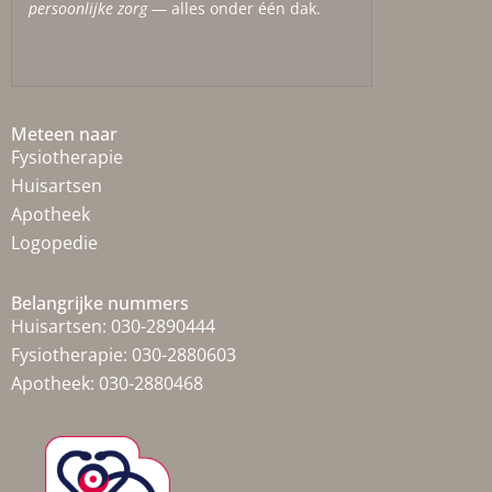
persoonlijke zorg
— alles onder één dak.
Meteen naar
Fysiotherapie
Huisartsen
Apotheek
Logopedie
Belangrijke nummers
Huisartsen:
030-2890444
Fysiotherapie:
030-2880603
Apotheek:
030-2880468