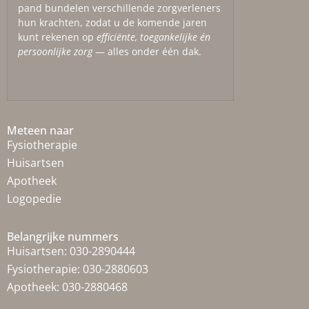
pand bundelen verschillende zorgverleners
hun krachten, zodat u de komende jaren
kunt rekenen op
efficiënte, toegankelijke én
persoonlijke zorg
— alles onder één dak.
Meteen naar
Fysiotherapie
Huisartsen
Apotheek
Logopedie
Belangrijke nummers
Huisartsen:
030-2890444
Fysiotherapie:
030-2880603
Apotheek:
030-2880468