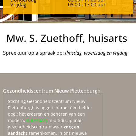
Vrijdag
08.00 - 17.00 uur
Mw. S. Zuethoff, huisarts
Spreekuur op afspraak op:
dinsdag, woensdag en vrijdag
Gezondheidscentrum Nieuw Plettenburgh
Stichting Gezondheidscentrum Nieuw
Plettenburgh is opgericht met één helder
doel: het creëren en beheren van een
modern,
duurzaam
, multidisciplinair
gezondheidscentrum waar
zorg en
aandacht
samenkomen. In ons nieuwe