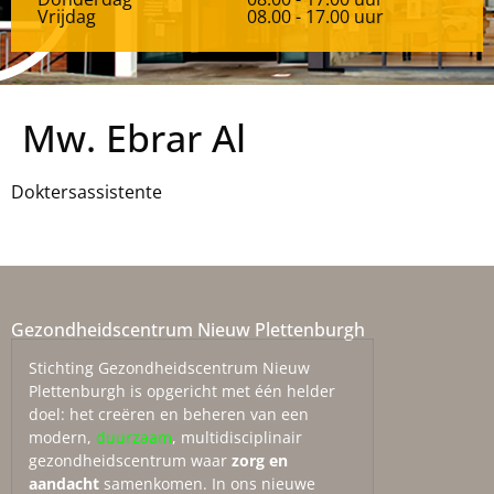
Vrijdag
08.00 - 17.00 uur
Mw. Ebrar Al
Doktersassistente
Gezondheidscentrum Nieuw Plettenburgh
Stichting Gezondheidscentrum Nieuw
Plettenburgh is opgericht met één helder
doel: het creëren en beheren van een
modern,
duurzaam
, multidisciplinair
gezondheidscentrum waar
zorg en
aandacht
samenkomen. In ons nieuwe