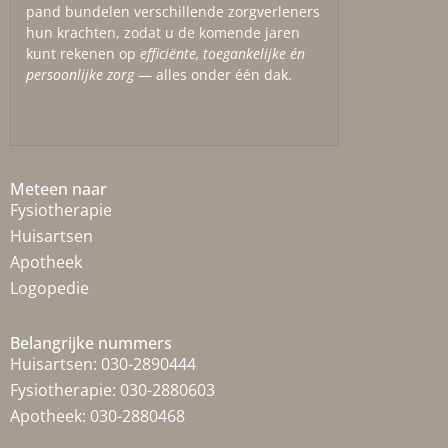
pand bundelen verschillende zorgverleners
hun krachten, zodat u de komende jaren
kunt rekenen op
efficiënte, toegankelijke én
persoonlijke zorg
— alles onder één dak.
Meteen naar
Fysiotherapie
Huisartsen
Apotheek
Logopedie
Belangrijke nummers
Huisartsen:
030-2890444
Fysiotherapie:
030-2880603
Apotheek:
030-2880468