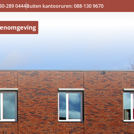
30-289 0444
Buiten kantooruren: 088-130 9670
tenomgeving