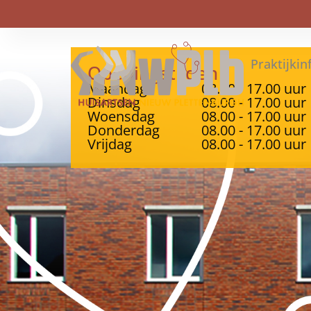
Praktijkin
Openingstijden
Maandag
08.00 - 17.00 uur
Dinsdag
08.00 - 17.00 uur
Woensdag
08.00 - 17.00 uur
Donderdag
08.00 - 17.00 uur
Vrijdag
08.00 - 17.00 uur