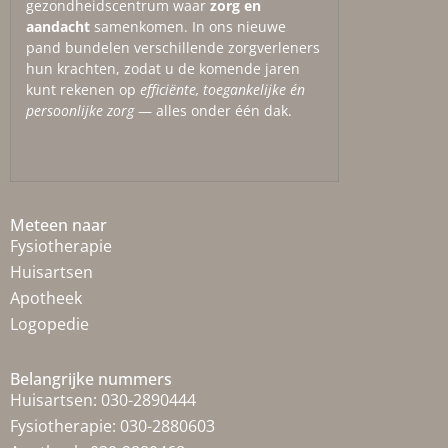
gezondheidscentrum waar
zorg en
aandacht
samenkomen. In ons nieuwe
pand bundelen verschillende zorgverleners
hun krachten, zodat u de komende jaren
kunt rekenen op
efficiënte, toegankelijke én
persoonlijke zorg
— alles onder één dak.
Meteen naar
Fysiotherapie
Huisartsen
Apotheek
Logopedie
Belangrijke nummers
Huisartsen:
030-2890444
Fysiotherapie:
030-2880603