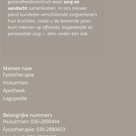
gezondheidscentrum waar
zorg en
aandacht
samenkomen. In ons nieuwe
pand bundelen verschillende zorgverleners
hun krachten, zodat u de komende jaren
kunt rekenen op
efficiënte, toegankelijke én
persoonlijke zorg
— alles onder één dak.
Meteen naar
Fysiotherapie
Huisartsen
Apotheek
Logopedie
Belangrijke nummers
Huisartsen:
030-2890444
Fysiotherapie:
030-2880603