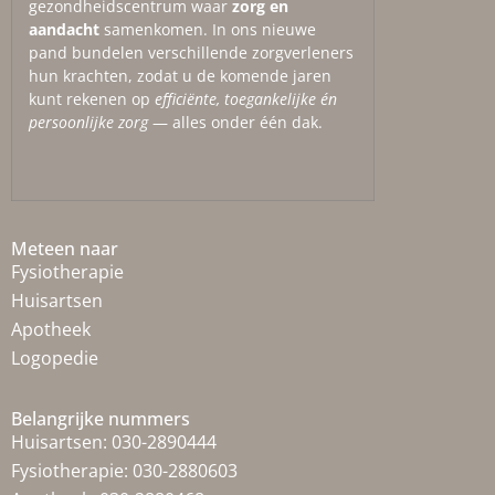
gezondheidscentrum waar
zorg en
aandacht
samenkomen. In ons nieuwe
pand bundelen verschillende zorgverleners
hun krachten, zodat u de komende jaren
kunt rekenen op
efficiënte, toegankelijke én
persoonlijke zorg
— alles onder één dak.
Meteen naar
Fysiotherapie
Huisartsen
Apotheek
Logopedie
Belangrijke nummers
Huisartsen:
030-2890444
Fysiotherapie:
030-2880603