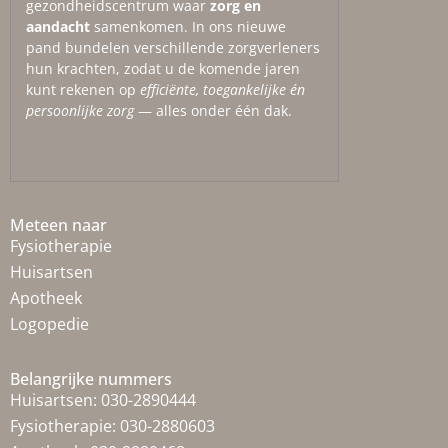
gezondheidscentrum waar
zorg en
aandacht
samenkomen. In ons nieuwe
pand bundelen verschillende zorgverleners
hun krachten, zodat u de komende jaren
kunt rekenen op
efficiënte, toegankelijke én
persoonlijke zorg
— alles onder één dak.
Meteen naar
Fysiotherapie
Huisartsen
Apotheek
Logopedie
Belangrijke nummers
Huisartsen:
030-2890444
Fysiotherapie:
030-2880603