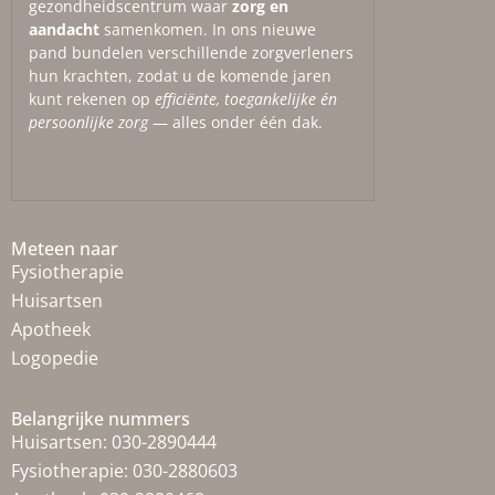
gezondheidscentrum waar
zorg en
aandacht
samenkomen. In ons nieuwe
pand bundelen verschillende zorgverleners
hun krachten, zodat u de komende jaren
kunt rekenen op
efficiënte, toegankelijke én
persoonlijke zorg
— alles onder één dak.
Meteen naar
Fysiotherapie
Huisartsen
Apotheek
Logopedie
Belangrijke nummers
Huisartsen:
030-2890444
Fysiotherapie:
030-2880603