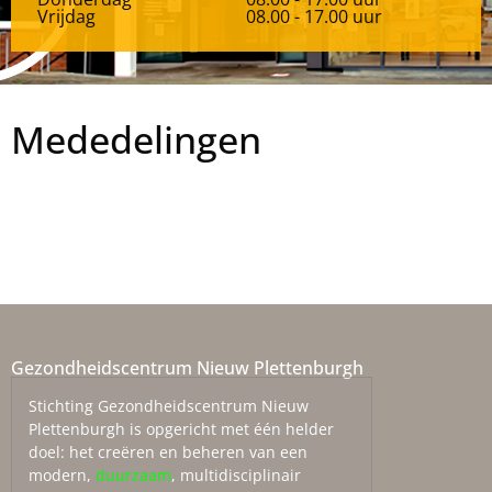
Vrijdag
08.00 - 17.00 uur
Mededelingen
Gezondheidscentrum Nieuw Plettenburgh
Stichting Gezondheidscentrum Nieuw
Plettenburgh is opgericht met één helder
doel: het creëren en beheren van een
modern,
duurzaam
, multidisciplinair